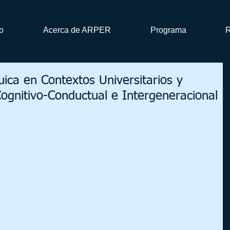
io
Acerca de ARPER
Programa
R
ica en Contextos Universitarios y
Cognitivo-Conductual e Intergeneracional