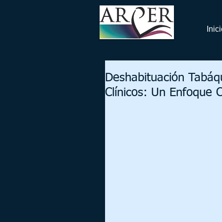
Inic
Deshabituación Tabáqu
Clínicos: Un Enfoque 