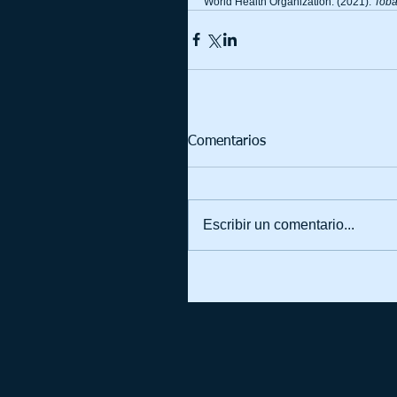
World Health Organization. (2021). 
Tob
Comentarios
Escribir un comentario...