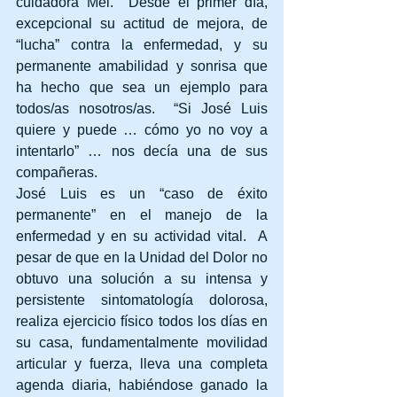
cuidadora Mei.  Desde el primer día, 
excepcional su actitud de mejora, de 
“lucha” contra la enfermedad, y su 
permanente amabilidad y sonrisa que 
ha hecho que sea un ejemplo para 
todos/as nosotros/as.  “Si José Luis 
quiere y puede … cómo yo no voy a 
intentarlo” … nos decía una de sus 
compañeras.
José Luis es un “caso de éxito 
permanente” en el manejo de la 
enfermedad y en su actividad vital.  A 
pesar de que en la Unidad del Dolor no 
obtuvo una solución a su intensa y 
persistente sintomatología dolorosa, 
realiza ejercicio físico todos los días en 
su casa, fundamentalmente movilidad 
articular y fuerza, lleva una completa 
agenda diaria, habiéndose ganado la 