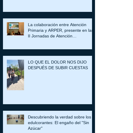
TAMBIÉN PASA POR ENTENDER
POR QUÉ COMEMOS
La colaboración entre Atención
Primaria y ARPER, presente en las
II Jornadas de Atención
Comunitaria de Huesca
LO QUE EL DOLOR NOS DIJO
DESPUÉS DE SUBIR CUESTAS
Descubriendo la verdad sobre los
edulcorantes: El engaño del "Sin
Azúcar"