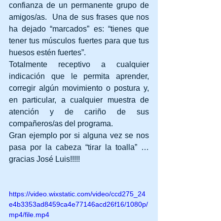
confianza de un permanente grupo de 
amigos/as.  Una de sus frases que nos 
ha dejado “marcados” es: “tienes que 
tener tus músculos fuertes para que tus 
huesos estén fuertes”.
Totalmente receptivo a cualquier 
indicación que le permita aprender, 
corregir algún movimiento o postura y, 
en particular, a cualquier muestra de 
atención y de cariño de sus 
compañeros/as del programa.
Gran ejemplo por si alguna vez se nos 
pasa por la cabeza “tirar la toalla” … 
gracias José Luis!!!!!
https://video.wixstatic.com/video/ccd275_24
e4b3353ad8459ca4e77146acd26f16/1080p/
mp4/file.mp4