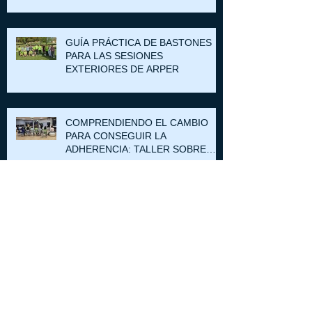
GUÍA PRÁCTICA DE BASTONES
PARA LAS SESIONES
EXTERIORES DE ARPER
COMPRENDIENDO EL CAMBIO
PARA CONSEGUIR LA
ADHERENCIA: TALLER SOBRE
ESTADIOS DE CAMBIO EN EL
GRUPO DE ZARAGOZA
Jornada "Comprender y afrontar el
Dolor Crónico"
Cuando el grupo toma las riendas:
una sesión que lo cambió todo