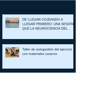
Posts recientes
DE LLEGAR COJEANDO A
LLEGAR PRIMERO: UNA SESIÓN
QUE LA NEUROCIENCIA DEL
DOLOR PUEDE EXPLICAR
Taller de autogestión del ejercicio
con materiales caseros
HAMBRE EMOCIONAL Y
ENFERMEDAD CRÓNICA:
CUANDO APRENDER A CUIDARSE
TAMBIÉN PASA POR ENTENDER
POR QUÉ COMEMOS