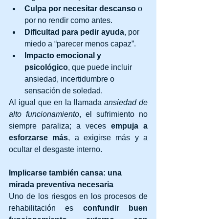
Culpa por necesitar descanso
 o 
por no rendir como antes.
Dificultad para pedir ayuda
, por 
miedo a “parecer menos capaz”.
Impacto emocional y 
psicológico
, que puede incluir 
ansiedad, incertidumbre o 
sensación de soledad.
Al igual que en la llamada 
ansiedad de 
alto funcionamiento
, el sufrimiento no 
siempre paraliza; a veces 
empuja a 
esforzarse más
, a exigirse más y a 
ocultar el desgaste interno.
Implicarse también cansa: una 
mirada preventiva necesaria
Uno de los riesgos en los procesos de 
rehabilitación es 
confundir buen 