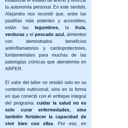
estabilizar el estado de ánimo y reforzar 
la autonomía personal. En este sentido, 
Alejandra nos recordó que, entre las 
pastillas más potentes y accesibles, 
están las 
legumbres,
 la 
fruta, 
verduras
 y el 
pescado azul
, alimentos 
con demostrados beneficios 
antiinflamatorios y cardioprotectores, 
fundamentales para muchas de las 
patologías crónicas que atendemos en 
ARPER.
El valor del taller no residió solo en su 
contenido nutricional, sino en la forma 
en que conectó con el enfoque integral 
del programa: 
cuidar la salud no es 
solo curar enfermedades, sino 
también fortalecer la capacidad de 
vivir bien con ellas
. Por eso, en 