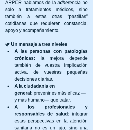
ARPER hablamos de la 
adherencia
 no 
solo a tratamientos médicos, sino 
también a estas otras “pastillas” 
cotidianas que requieren constancia, 
apoyo y acompañamiento.
🌿 Un mensaje a tres niveles
A las personas con patologías 
crónicas:
 la mejora depende 
también de vuestra implicación 
activa, de vuestras pequeñas 
decisiones diarias.
A la ciudadanía en 
general:
 prevenir es más eficaz —
y más humano— que tratar.
A los profesionales y 
responsables de salud:
 integrar 
estas perspectivas en la atención 
sanitaria no es un lujo, sino una 