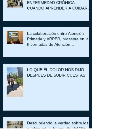
ENFERMEDAD CRÓNICA:
CUANDO APRENDER A CUIDARSE
TAMBIÉN PASA POR ENTENDER
POR QUÉ COMEMOS
La colaboración entre Atención
Primaria y ARPER, presente en las
II Jornadas de Atención
Comunitaria de Huesca
LO QUE EL DOLOR NOS DIJO
DESPUÉS DE SUBIR CUESTAS
Descubriendo la verdad sobre los
edulcorantes: El engaño del "Sin